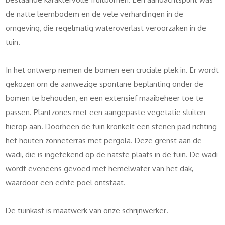
de natte leembodem en de vele verhardingen in de
omgeving, die regelmatig wateroverlast veroorzaken in de
tuin.
In het ontwerp nemen de bomen een cruciale plek in. Er wordt
gekozen om de aanwezige spontane beplanting onder de
bomen te behouden, en een extensief maaibeheer toe te
passen. Plantzones met een aangepaste vegetatie sluiten
hierop aan. Doorheen de tuin kronkelt een stenen pad richting
het houten zonneterras met pergola. Deze grenst aan de
wadi, die is ingetekend op de natste plaats in de tuin. De wadi
wordt eveneens gevoed met hemelwater van het dak,
waardoor een echte poel ontstaat.
De tuinkast is maatwerk van onze
schrijnwerker
.