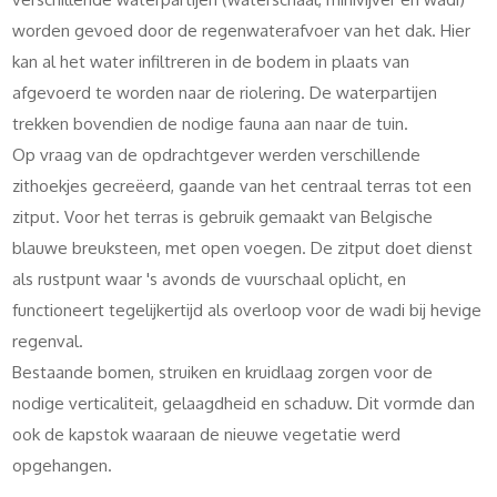
worden gevoed door de regenwaterafvoer van het dak. Hier
kan al het water infiltreren in de bodem in plaats van
afgevoerd te worden naar de riolering. De waterpartijen
trekken bovendien de nodige fauna aan naar de tuin.
Op vraag van de opdrachtgever werden verschillende
zithoekjes gecreëerd, gaande van het centraal terras tot een
zitput. Voor het terras is gebruik gemaakt van Belgische
blauwe breuksteen, met open voegen. De zitput doet dienst
als rustpunt waar 's avonds de vuurschaal oplicht, en
functioneert tegelijkertijd als overloop voor de wadi bij hevige
regenval.
Bestaande bomen, struiken en kruidlaag zorgen voor de
nodige verticaliteit, gelaagdheid en schaduw. Dit vormde dan
ook de kapstok waaraan de nieuwe vegetatie werd
opgehangen.